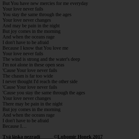
But You have new mercies for me everyday
Your love never fails
You stay the same through the ages
Your love never changes
And may be pain in the night
But joy comes in the morning
And when the oceans rage
I don't have to be afraid
Because I know that You love me
Your love never fails
The wind is strong and the water's deep
I'm not alone in these open seas
'Cause Your love never fails
The chasm is far too wide
I never thought I'd reach the other side
'Cause Your love never fails
'Cause you stay the same through the ages
Your love never changes
There may be pain in the night
But joy comes in the morning
And when the oceans rage
I don't have to be afraid
Because I…
Tvá láska nezradí
©
Lubomír Honek 2017